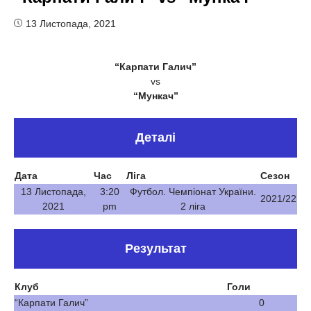
13 Листопада, 2021
“Карпати Галич”
vs
“Мункач”
Деталі
Дата
Час
Ліга
Сезон
13 Листопада,
3:20
Футбол. Чемпіонат України.
2021/22
2021
pm
2 ліга
Результат
Клуб
Голи
“Карпати Галич”
0