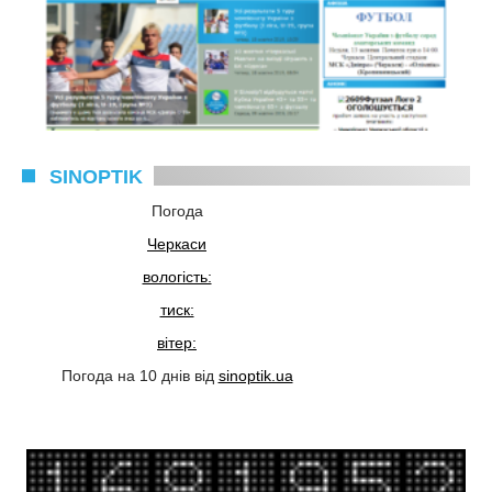
SINOPTIK
Погода
Черкаси
вологість:
тиск:
вітер:
Погода на 10 днів від
sinoptik.ua