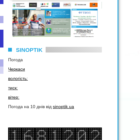
SINOPTIK
Погода
Черкаси
вологість:
тиск:
вітер:
Погода на 10 днів від
sinoptik.ua