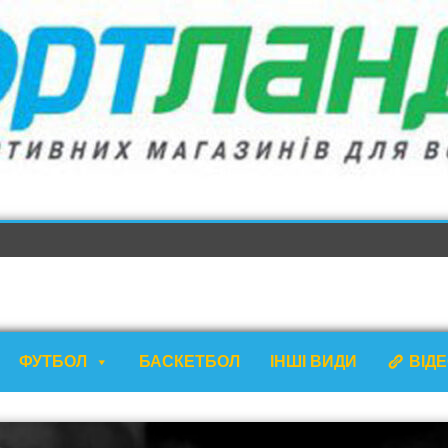
ФУТБОЛ
БАСКЕТБОЛ
ІНШІ ВИДИ
ВІД