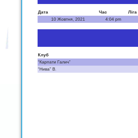
Дата
Час
Ліга
10 Жовтня, 2021
4:04 pm
Клуб
“Карпати Галич”
“Нива” В.