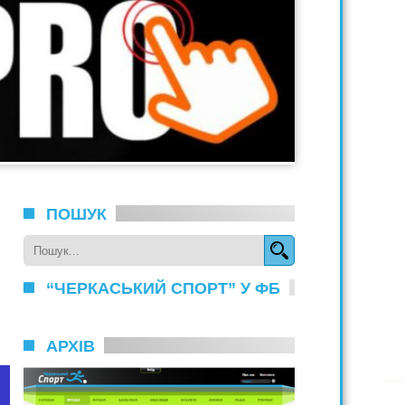
ПОШУК
“ЧЕРКАСЬКИЙ СПОРТ” У ФБ
АРХІВ