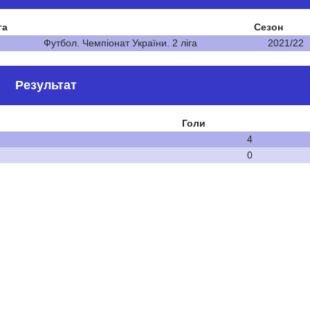
га
Сезон
Футбол. Чемпіонат України. 2 ліга
2021/22
Результат
Голи
4
0