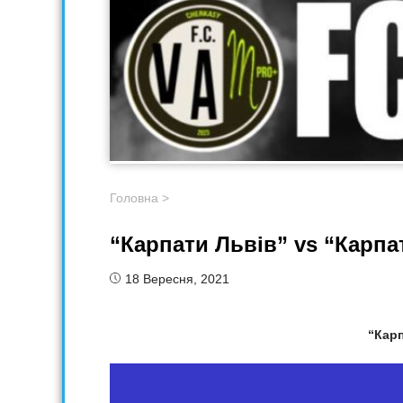
Головна
>
“Карпати Львів” vs “Карпа
18 Вересня, 2021
“Кар