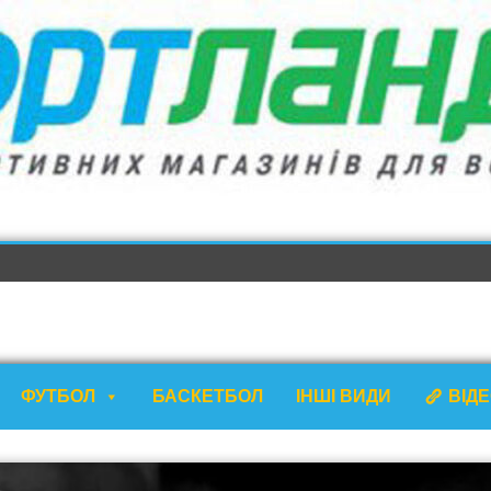
ФУТБОЛ
БАСКЕТБОЛ
ІНШІ ВИДИ
ВІД