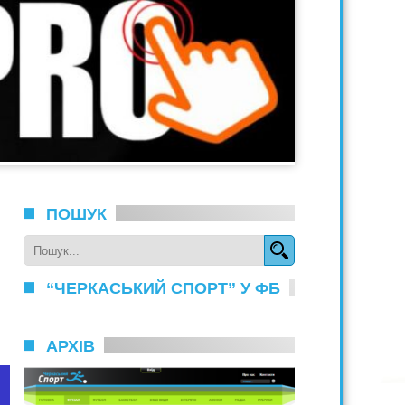
ПОШУК
“ЧЕРКАСЬКИЙ СПОРТ” У ФБ
АРХІВ