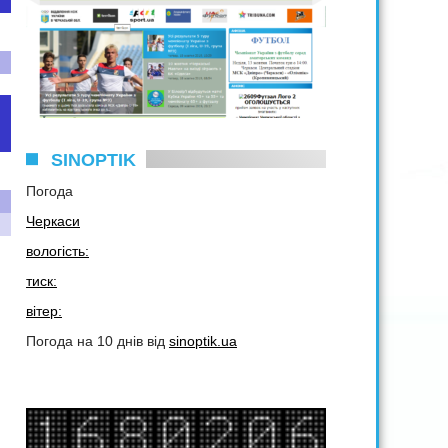
SINOPTIK
Погода
Черкаси
вологість:
тиск:
вітер:
Погода на 10 днів від
sinoptik.ua