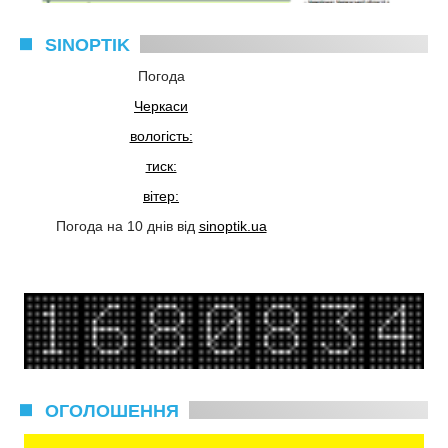
SINOPTIK
Погода
Черкаси
вологість:
тиск:
вітер:
Погода на 10 днів від
sinoptik.ua
ОГОЛОШЕННЯ