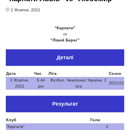
2 Жовтня, 2021
“Карпати”
vs
“Лівий Берег”
Деталі
Дата
Час
Ліга
Сезон
2 Жовтня,
5:44
Футбол. Чемпіонат України. 2
2021/22
2021
pm
ліга
Результат
Клуб
Голи
“Карпати”
2