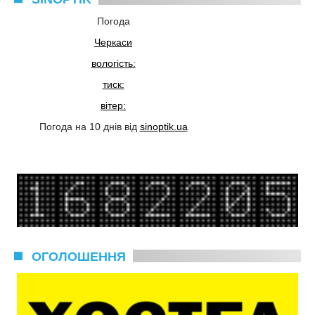
Погода
Черкаси
вологість:
тиск:
вітер:
Погода на 10 днів від
sinoptik.ua
ОГОЛОШЕННЯ