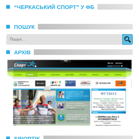
“ЧЕРКАСЬКИЙ СПОРТ” У ФБ
ПОШУК
АРХІВ
SINOPTIK