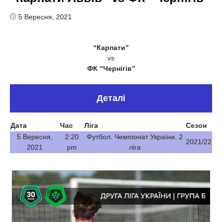
5 Вересня, 2021
“Карпати”
vs
ФК “Чернігів”
Деталі
Дата
Час
Ліга
Сезон
5 Вересня,
2:20
Футбол. Чемпіонат України. 2
2021/22
2021
pm
ліга