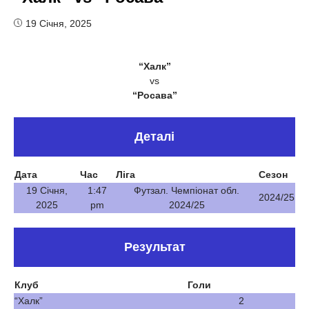
19 Січня, 2025
“Халк”
vs
“Росава”
Деталі
Дата
Час
Ліга
Сезон
19 Січня,
1:47
Футзал. Чемпіонат обл.
2024/25
2025
pm
2024/25
Результат
Клуб
Голи
“Халк”
2