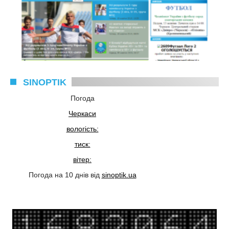
SINOPTIK
Погода
Черкаси
вологість:
тиск:
вітер:
Погода на 10 днів від
sinoptik.ua