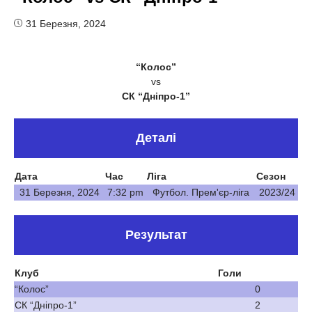
31 Березня, 2024
“Колос”
vs
СК “Дніпро-1”
Деталі
Дата
Час
Ліга
Сезон
31 Березня, 2024
7:32 pm
Футбол. Прем'єр-ліга
2023/24
Результат
Клуб
Голи
“Колос”
0
СК “Дніпро-1”
2