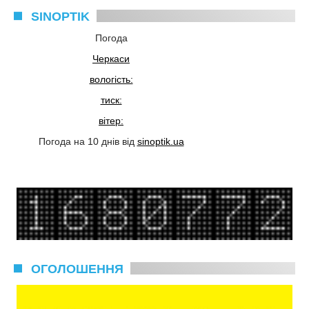
SINOPTIK
Погода
Черкаси
вологість:
тиск:
вітер:
Погода на 10 днів від
sinoptik.ua
ОГОЛОШЕННЯ