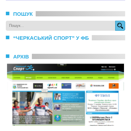
ПОШУК
“ЧЕРКАСЬКИЙ СПОРТ” У ФБ
АРХІВ