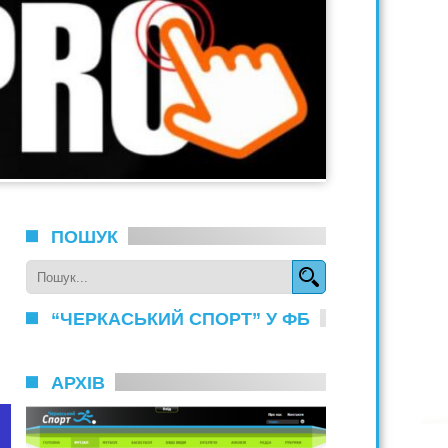
ПОШУК
“ЧЕРКАСЬКИЙ СПОРТ” У ФБ
АРХІВ