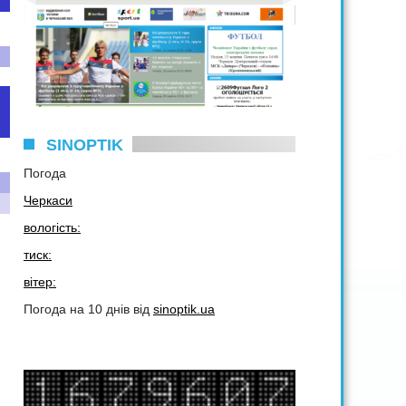
SINOPTIK
Погода
Черкаси
вологість:
тиск:
вітер:
Погода на 10 днів від
sinoptik.ua