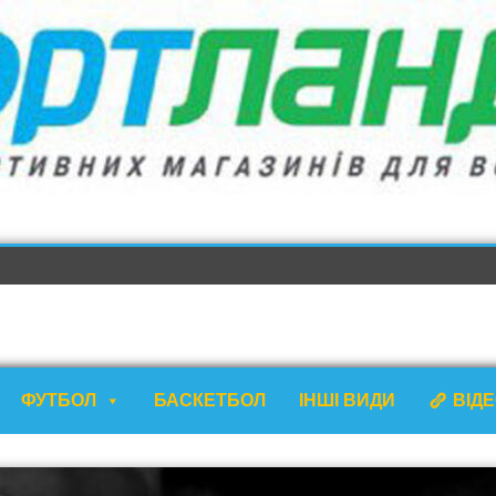
ФУТБОЛ
БАСКЕТБОЛ
ІНШІ ВИДИ
ВІД