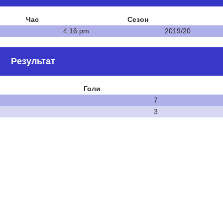
Час
Сезон
4:16 pm
2019/20
Результат
Голи
7
3