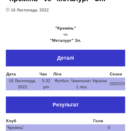
16 Листопада, 2022
“Кремінь”
vs
“Металург” Зп.
Деталі
Дата
Час
Ліга
Сезон
16 Листопада,
5:32
Футбол. Чемпіонат України.
2022/23
2022
pm
1 ліга
Результат
Клуб
Голи
“Кремінь”
0