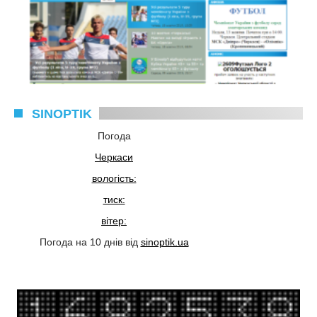
SINOPTIK
Погода
Черкаси
вологість:
тиск:
вітер:
Погода на 10 днів від
sinoptik.ua