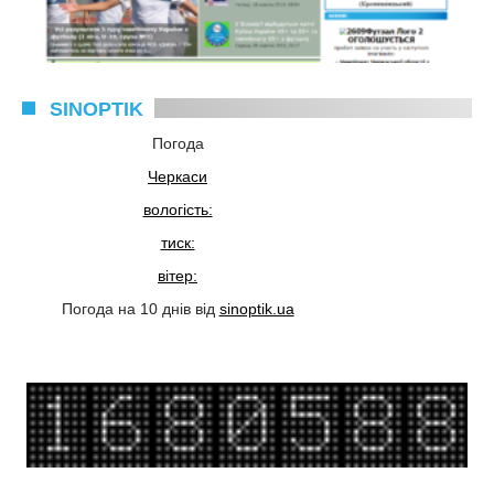
SINOPTIK
Погода
Черкаси
вологість:
тиск:
вітер:
Погода на 10 днів від
sinoptik.ua