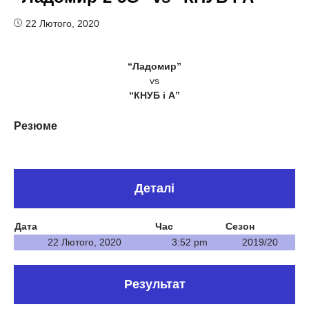
22 Лютого, 2020
“Ладомир”
vs
“КНУБ і А”
Резюме
Деталі
Дата
Час
Сезон
22 Лютого, 2020
3:52 pm
2019/20
Результат