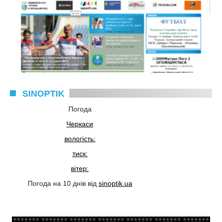
SINOPTIK
Погода
Черкаси
вологість:
тиск:
вітер:
Погода на 10 днів від
sinoptik.ua