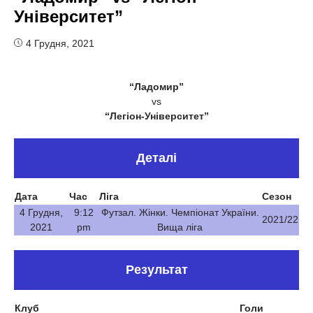
Університет”
4 Грудня, 2021
“Ладомир”
vs
“Легіон-Університет”
Деталі
Дата
Час
Ліга
Сезон
4 Грудня,
9:12
Футзал. Жінки. Чемпіонат України.
2021/22
2021
pm
Вища ліга
Результат
Клуб
Голи