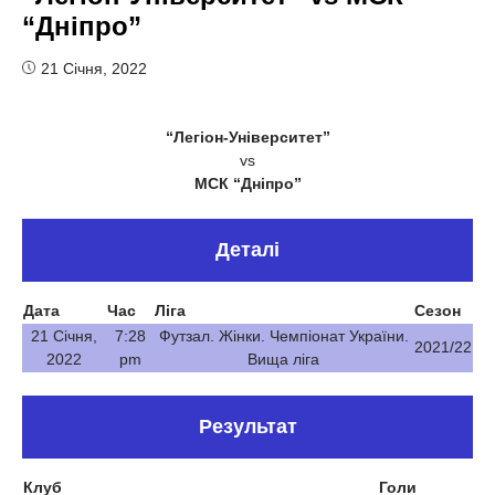
“Дніпро”
21 Січня, 2022
“Легіон-Університет”
vs
МСК “Дніпро”
Деталі
Дата
Час
Ліга
Сезон
21 Січня,
7:28
Футзал. Жінки. Чемпіонат України.
2021/22
2022
pm
Вища ліга
Результат
Клуб
Голи