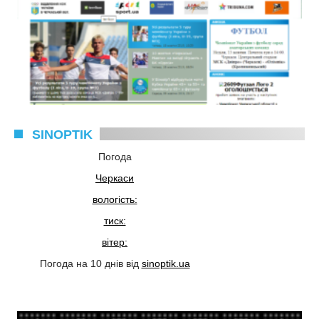
SINOPTIK
Погода
Черкаси
вологість:
тиск:
вітер:
Погода на 10 днів від
sinoptik.ua