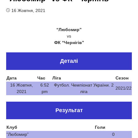
16 Жовтня, 2021
“Любомир”
vs
ФК “Чернігів”
Деталі
Дата
Час
Ліга
Сезон
16 Жовтня,
6:52
Футбол. Чемпіонат України. 2
2021/22
2021
pm
ліга
Результат
Клуб
Голи
“Любомир”
0