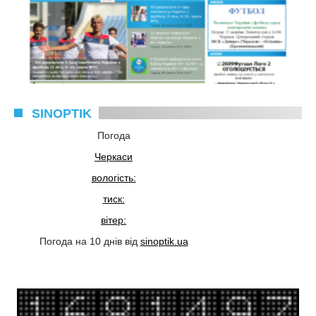
SINOPTIK
Погода
Черкаси
вологість:
тиск:
вітер:
Погода на 10 днів від
sinoptik.ua