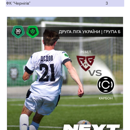
ФК “Чернігів”
3