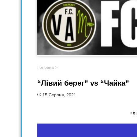
Головна
>
“Лівий берег” vs “Чайка”
15 Серпня, 2021
“Л