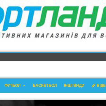
ФУТБОЛ
БАСКЕТБОЛ
ІНШІ ВИДИ
ВІД