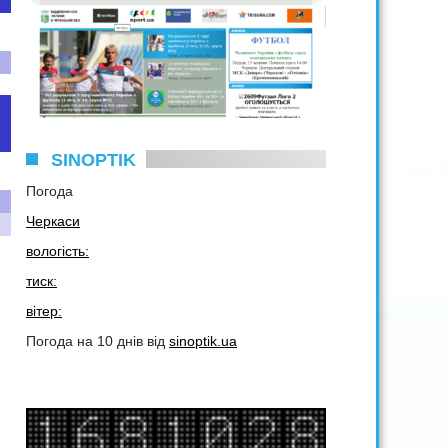
SINOPTIK
Погода
Черкаси
вологість:
тиск:
вітер:
Погода на 10 днів від
sinoptik.ua