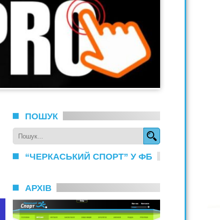
ПОШУК
“ЧЕРКАСЬКИЙ СПОРТ” У ФБ
АРХІВ