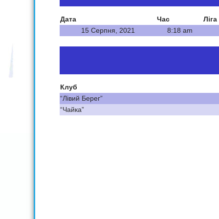
Дата
Час
Ліга
15 Серпня, 2021
8:18 am
Клуб
“Лівий Берег”
“Чайка”