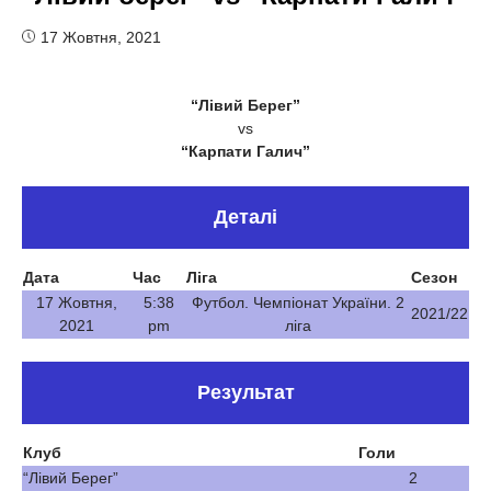
17 Жовтня, 2021
“Лівий Берег”
vs
“Карпати Галич”
Деталі
Дата
Час
Ліга
Сезон
17 Жовтня,
5:38
Футбол. Чемпіонат України. 2
2021/22
2021
pm
ліга
Результат
Клуб
Голи
“Лівий Берег”
2