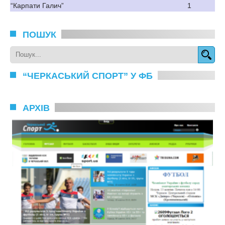
“Карпати Галич”
1
ПОШУК
“ЧЕРКАСЬКИЙ СПОРТ” У ФБ
АРХІВ