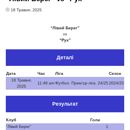
18 Травня, 2025
“Лівий Берег”
vs
“Рух”
Деталі
Дата
Час
Ліга
Сезон
18 Травня,
11:48 am
Футбол. Прем'єр-ліга. 24/25
2024/25
2025
Результат
Клуб
Голи
“Лівий Берег”
1