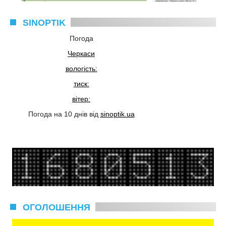
SINOPTIK
Погода
Черкаси
вологість:
тиск:
вітер:
Погода на 10 днів від
sinoptik.ua
ОГОЛОШЕННЯ