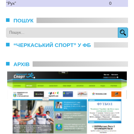
“Рух”
0
ПОШУК
“ЧЕРКАСЬКИЙ СПОРТ” У ФБ
АРХІВ