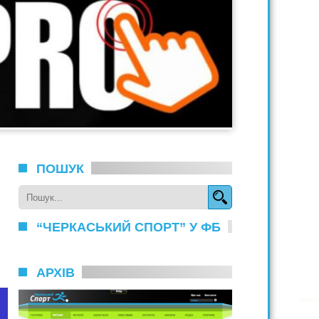
ПОШУК
“ЧЕРКАСЬКИЙ СПОРТ” У ФБ
АРХІВ