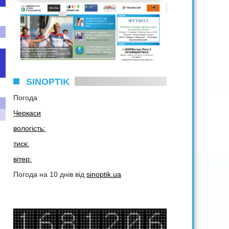
SINOPTIK
Погода
Черкаси
вологість:
тиск:
вітер:
Погода на 10 днів від
sinoptik.ua