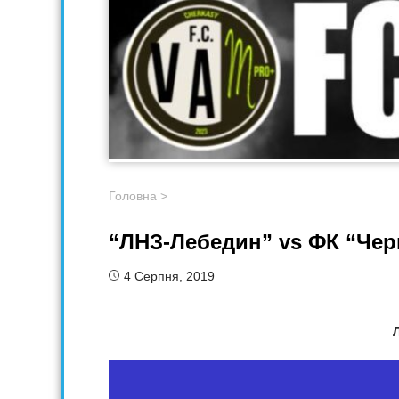
Головна
>
“ЛНЗ-Лебедин” vs ФК “Черн
4 Серпня, 2019