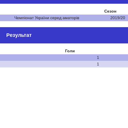
Сезон
Чемпіонат України серед аматорів
2019/20
Результат
Голи
1
1