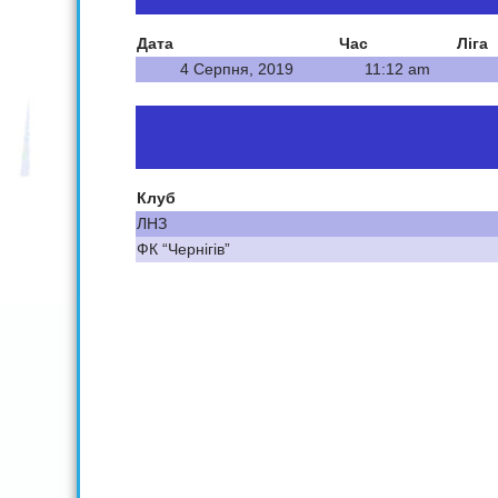
Дата
Час
Ліга
4 Серпня, 2019
11:12 am
Клуб
ЛНЗ
ФК “Чернігів”