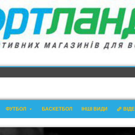
ФУТБОЛ
БАСКЕТБОЛ
ІНШІ ВИДИ
ВІД