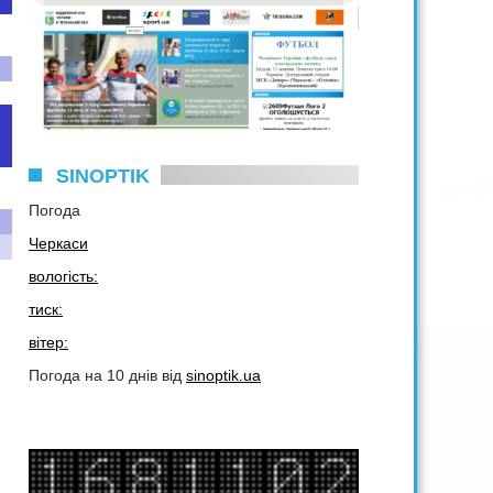
SINOPTIK
Погода
Черкаси
вологість:
тиск:
вітер:
Погода на 10 днів від
sinoptik.ua