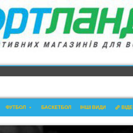
ФУТБОЛ
БАСКЕТБОЛ
ІНШІ ВИДИ
ВІД