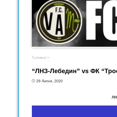
Головна
>
“ЛНЗ-Лебедин” vs ФК “Тро
29 Липня, 2020
ЛН