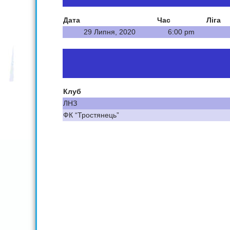
Дата
Час
Ліга
29 Липня, 2020
6:00 pm
Клуб
ЛНЗ
ФК “Тростянець”