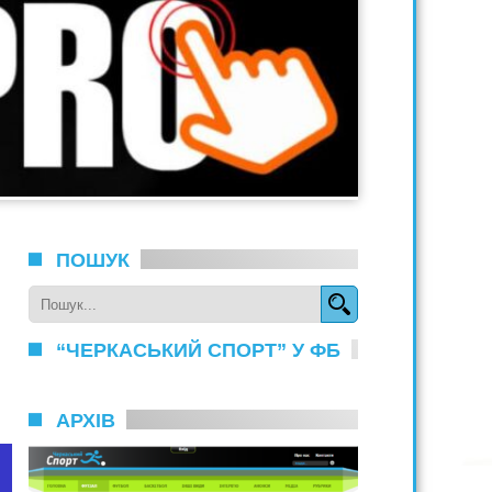
ПОШУК
“ЧЕРКАСЬКИЙ СПОРТ” У ФБ
АРХІВ