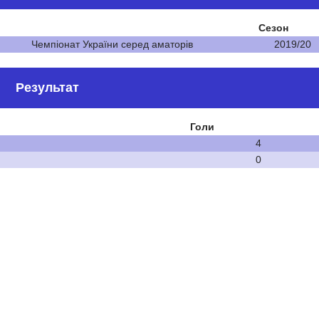
Сезон
Чемпіонат України серед аматорів
2019/20
Результат
Голи
4
0