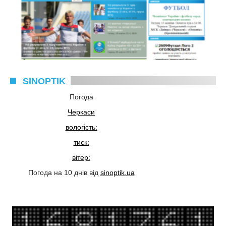
SINOPTIK
Погода
Черкаси
вологість:
тиск:
вітер:
Погода на 10 днів від
sinoptik.ua