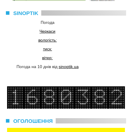
SINOPTIK
Погода
Черкаси
вологість:
тиск:
вітер:
Погода на 10 днів від
sinoptik.ua
ОГОЛОШЕННЯ