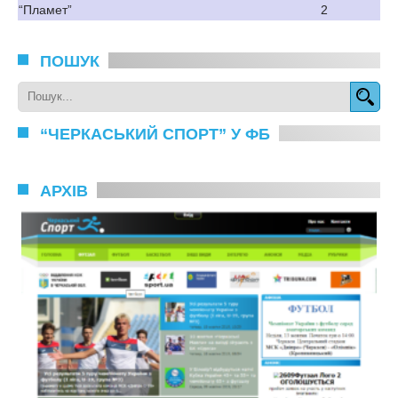
“Пламет”
2
ПОШУК
“ЧЕРКАСЬКИЙ СПОРТ” У ФБ
АРХІВ