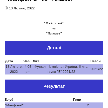
13 Лютого, 2022
“Майфон-2”
vs
“Пламет”
Деталі
Дата
Час
Ліга
Сезон
13 Лютого,
4:05
Футзал. Чемпіонат України. ІІ ліга,
2021/22
2022
pm
група "Б" 2021/22
Результат
Клуб
Голи
“Майфон-2”
2