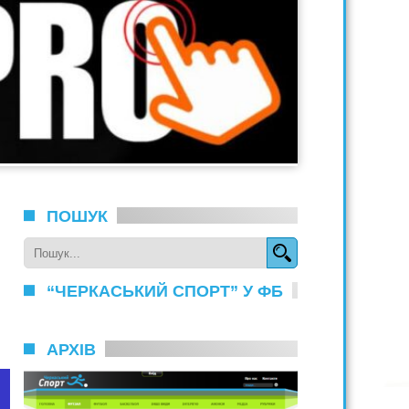
ПОШУК
“ЧЕРКАСЬКИЙ СПОРТ” У ФБ
АРХІВ