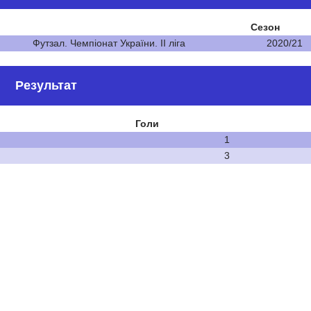
Сезон
Футзал. Чемпіонат України. ІІ ліга
2020/21
Результат
Голи
1
3