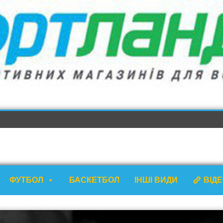
ФУТБОЛ
БАСКЕТБОЛ
ІНШІ ВИДИ
ВІД