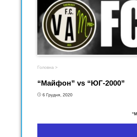
Головна
>
“Майфон” vs “ЮГ-2000”
6 Грудня, 2020
“