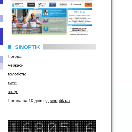
SINOPTIK
Погода
Черкаси
вологість:
тиск:
вітер:
Погода на 10 днів від
sinoptik.ua