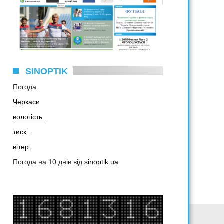
SINOPTIK
Погода
Черкаси
вологість:
тиск:
вітер:
Погода на 10 днів від
sinoptik.ua