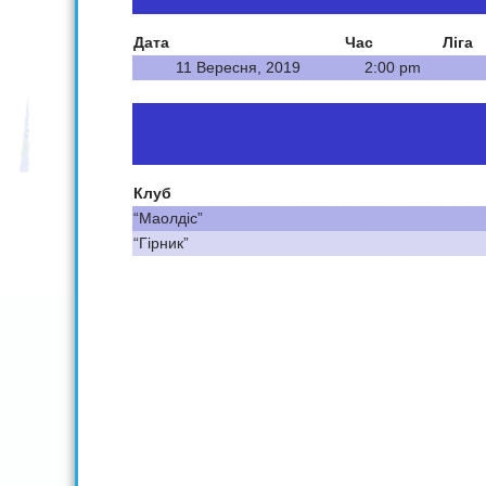
Дата
Час
Ліга
11 Вересня, 2019
2:00 pm
Клуб
“Маолдіс”
“Гірник”