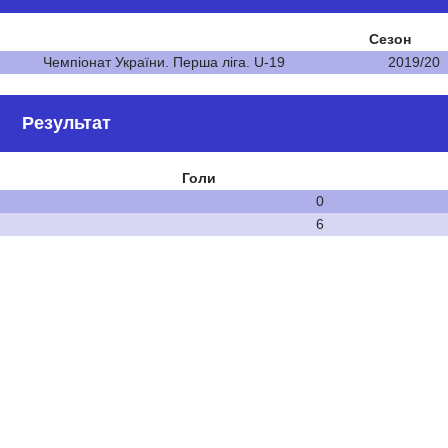
Сезон
Чемпіонат України. Перша ліга. U-19
2019/20
Результат
Голи
0
6