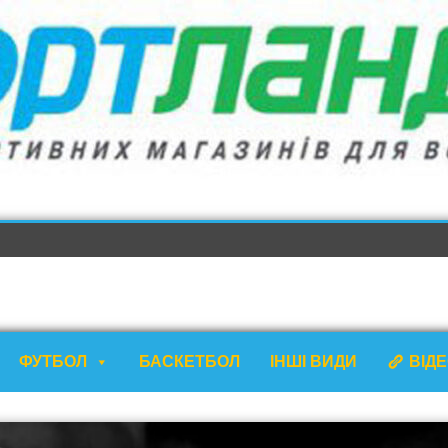
ФУТБОЛ
БАСКЕТБОЛ
ІНШІ ВИДИ
ВІД