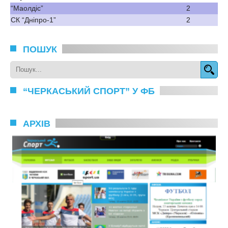
“Маолдіс”
2
СК “Дніпро-1”
2
ПОШУК
“ЧЕРКАСЬКИЙ СПОРТ” У ФБ
АРХІВ