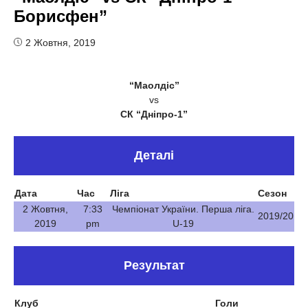
Борисфен”
2 Жовтня, 2019
“Маолдіс”
vs
СК “Дніпро-1”
Деталі
Дата
Час
Ліга
Сезон
2 Жовтня,
7:33
Чемпіонат України. Перша ліга.
2019/20
2019
pm
U-19
Результат
Клуб
Голи