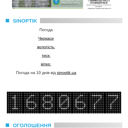
SINOPTIK
Погода
Черкаси
вологість:
тиск:
вітер:
Погода на 10 днів від
sinoptik.ua
ОГОЛОШЕННЯ