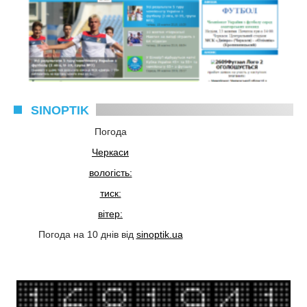
SINOPTIK
Погода
Черкаси
вологість:
тиск:
вітер:
Погода на 10 днів від
sinoptik.ua