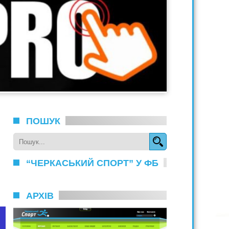
ПОШУК
“ЧЕРКАСЬКИЙ СПОРТ” У ФБ
АРХІВ