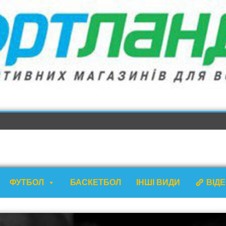
ФУТБОЛ
БАСКЕТБОЛ
ІНШІ ВИДИ
ВІД