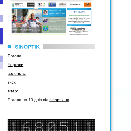
SINOPTIK
Погода
Черкаси
вологість:
тиск:
вітер:
Погода на 10 днів від
sinoptik.ua