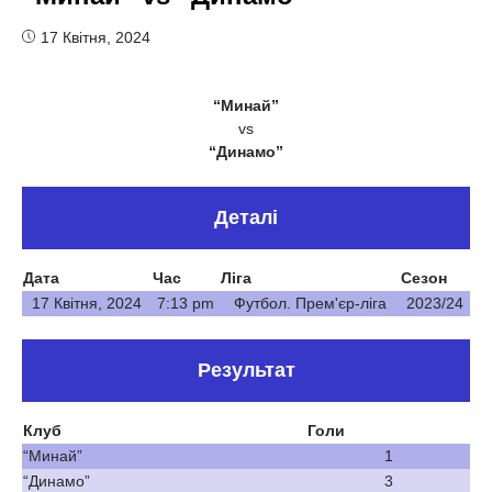
17 Квітня, 2024
“Минай”
vs
“Динамо”
Деталі
Дата
Час
Ліга
Сезон
17 Квітня, 2024
7:13 pm
Футбол. Прем'єр-ліга
2023/24
Результат
Клуб
Голи
“Минай”
1
“Динамо”
3