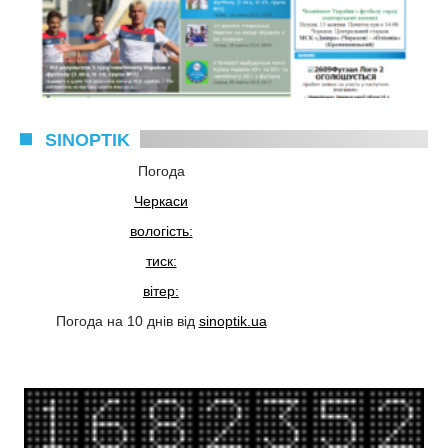
SINOPTIK
Погода
Черкаси
вологість:
тиск:
вітер:
Погода на 10 днів від
sinoptik.ua