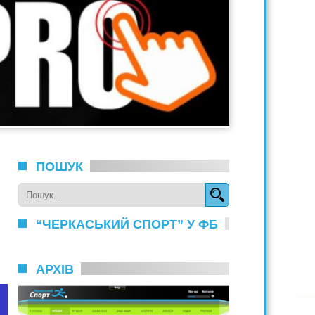
ПОШУК
“ЧЕРКАСЬКИЙ СПОРТ” У ФБ
АРХІВ