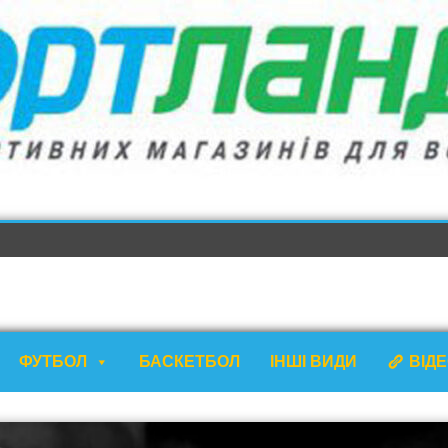
ФУТБОЛ
БАСКЕТБОЛ
ІНШІ ВИДИ
ВІД