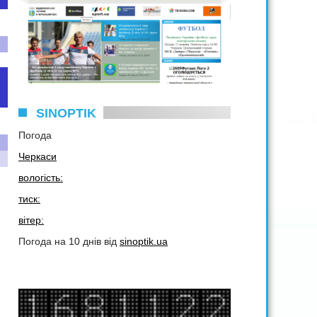
SINOPTIK
Погода
Черкаси
вологість:
тиск:
вітер:
Погода на 10 днів від
sinoptik.ua