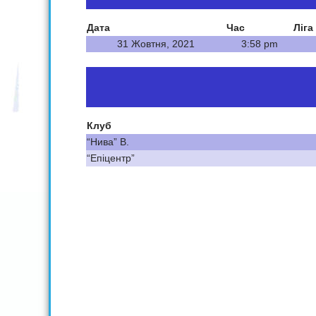
Дата
Час
Ліга
31 Жовтня, 2021
3:58 pm
Клуб
“Нива” В.
“Епіцентр”