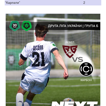
“Карпати”
2