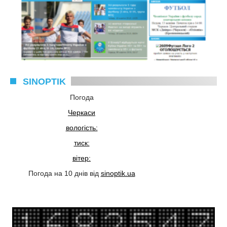
SINOPTIK
Погода
Черкаси
вологість:
тиск:
вітер:
Погода на 10 днів від
sinoptik.ua