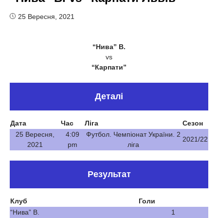
25 Вересня, 2021
“Нива” В.
vs
“Карпати”
Деталі
Дата
Час
Ліга
Сезон
25 Вересня,
4:09
Футбол. Чемпіонат України. 2
2021/22
2021
pm
ліга
Результат
Клуб
Голи
“Нива” В.
1