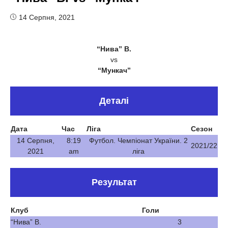
14 Серпня, 2021
“Нива” В.
vs
“Мункач”
Деталі
Дата
Час
Ліга
Сезон
14 Серпня,
8:19
Футбол. Чемпіонат України. 2
2021/22
2021
am
ліга
Результат
Клуб
Голи
“Нива” В.
3