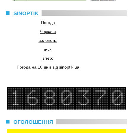
SINOPTIK
Погода
Черкаси
вологість:
тиск:
вітер:
Погода на 10 днів від
sinoptik.ua
ОГОЛОШЕННЯ