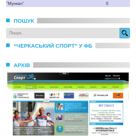
“Мункач”
0
ПОШУК
“ЧЕРКАСЬКИЙ СПОРТ” У ФБ
АРХІВ