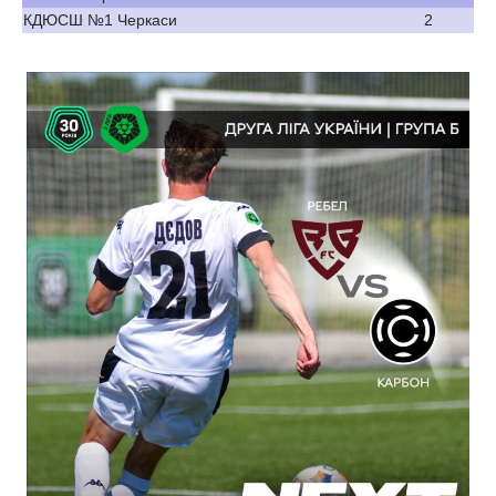
КДЮСШ №1 Черкаси
2