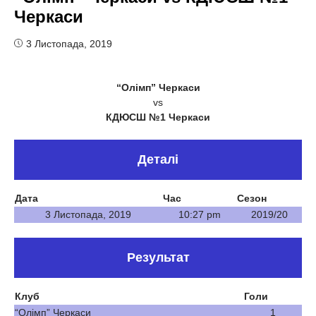
Черкаси
3 Листопада, 2019
“Олімп” Черкаси
vs
КДЮСШ №1 Черкаси
Деталі
Дата
Час
Сезон
3 Листопада, 2019
10:27 pm
2019/20
Результат
Клуб
Голи
“Олімп” Черкаси
1