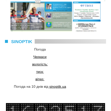
SINOPTIK
Погода
Черкаси
вологість:
тиск:
вітер:
Погода на 10 днів від
sinoptik.ua