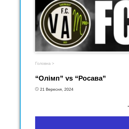
Головна
>
“Олімп” vs “Росава”
21 Вересня, 2024