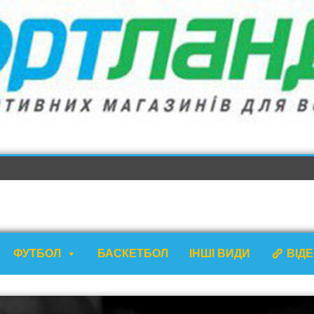
ФУТБОЛ
БАСКЕТБОЛ
ІНШІ ВИДИ
ВІД