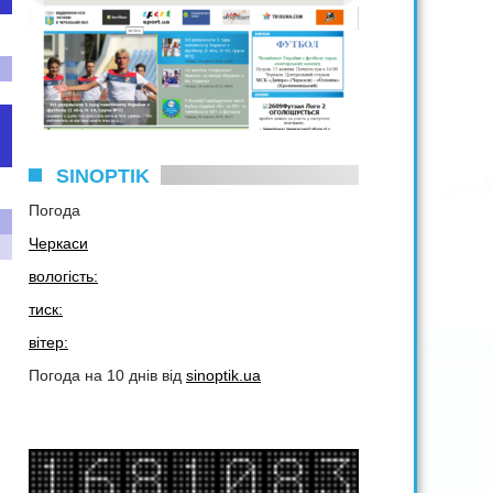
SINOPTIK
Погода
Черкаси
вологість:
тиск:
вітер:
Погода на 10 днів від
sinoptik.ua