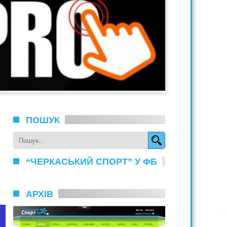
ПОШУК
“ЧЕРКАСЬКИЙ СПОРТ” У ФБ
АРХІВ