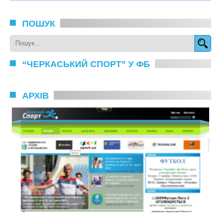
ПОШУК
“ЧЕРКАСЬКИЙ СПОРТ” У ФБ
АРХІВ