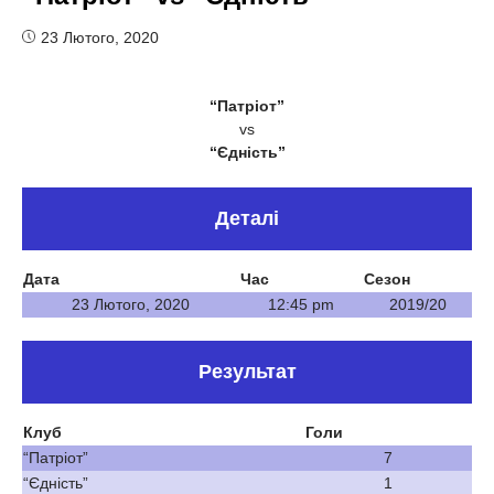
23 Лютого, 2020
“Патріот”
vs
“Єдність”
Деталі
Дата
Час
Сезон
23 Лютого, 2020
12:45 pm
2019/20
Результат
Клуб
Голи
“Патріот”
7
“Єдність”
1