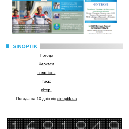
SINOPTIK
Погода
Черкаси
вологість:
тиск:
вітер:
Погода на 10 днів від
sinoptik.ua