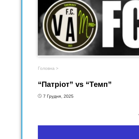
Головна
>
“Патріот” vs “Темп”
7 Грудня, 2025