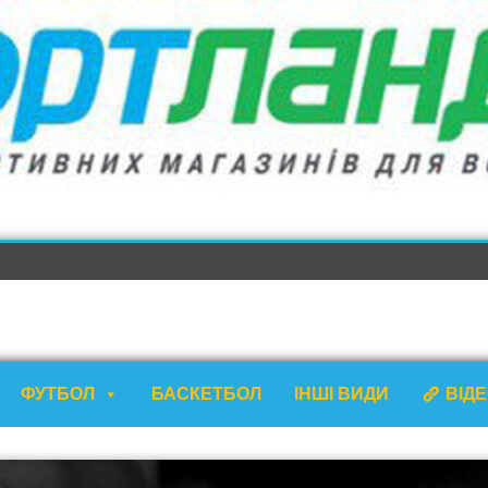
ФУТБОЛ
БАСКЕТБОЛ
ІНШІ ВИДИ
ВІД