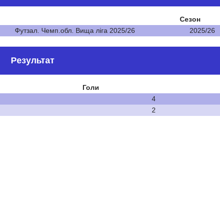
Сезон
Футзал. Чемп.обл. Вища ліга 2025/26
2025/26
Результат
Голи
4
2