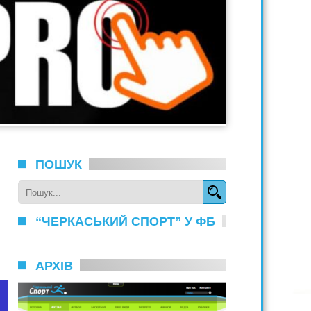
ПОШУК
“ЧЕРКАСЬКИЙ СПОРТ” У ФБ
АРХІВ