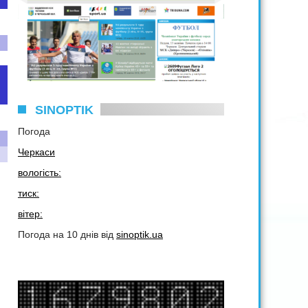
SINOPTIK
Погода
Черкаси
вологість:
тиск:
вітер:
Погода на 10 днів від
sinoptik.ua