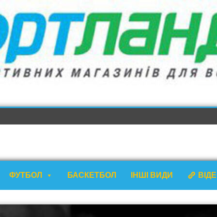
ФУТБОЛ
БАСКЕТБОЛ
ІНШІ ВИДИ
ВІД