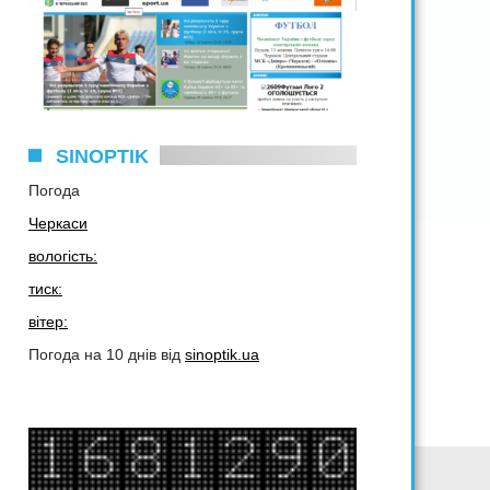
SINOPTIK
Погода
Черкаси
вологість:
тиск:
вітер:
Погода на 10 днів від
sinoptik.ua