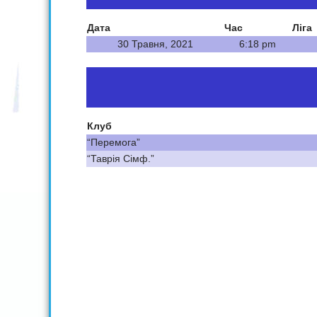
Дата
Час
Ліга
30 Травня, 2021
6:18 pm
Клуб
“Перемога”
“Таврія Сімф.”