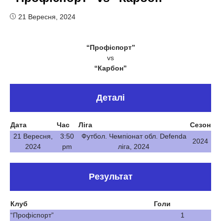
21 Вересня, 2024
“Профіспорт”
vs
“Карбон”
Деталі
Дата
Час
Ліга
Сезон
21 Вересня,
3:50
Футбол. Чемпіонат обл. Defenda
2024
2024
pm
ліга, 2024
Результат
Клуб
Голи
“Профіспорт”
1