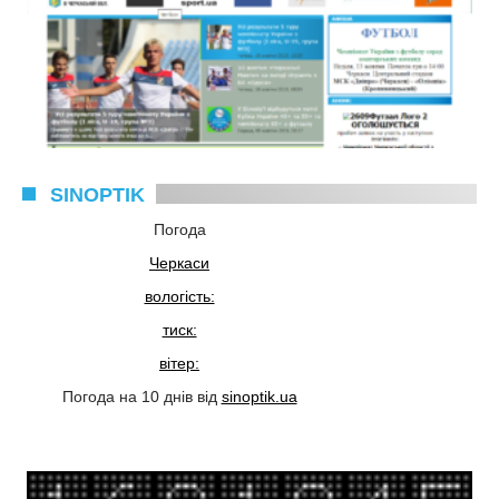
SINOPTIK
Погода
Черкаси
вологість:
тиск:
вітер:
Погода на 10 днів від
sinoptik.ua