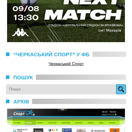
“ЧЕРКАСЬКИЙ СПОРТ” У ФБ
Черкаський Спорт
ПОШУК
АРХІВ