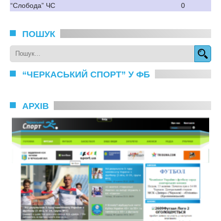
“Слобода” ЧС
0
ПОШУК
“ЧЕРКАСЬКИЙ СПОРТ” У ФБ
АРХІВ