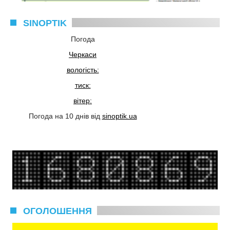
SINOPTIK
Погода
Черкаси
вологість:
тиск:
вітер:
Погода на 10 днів від
sinoptik.ua
ОГОЛОШЕННЯ