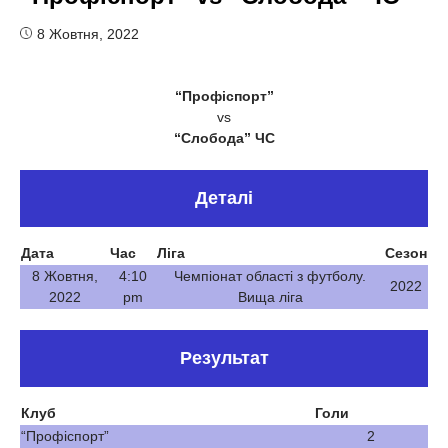
8 Жовтня, 2022
“Профіспорт”
vs
“Слобода” ЧС
Деталі
Дата
Час
Ліга
Сезон
8 Жовтня,
4:10
Чемпіонат області з футболу.
2022
2022
pm
Вища ліга
Результат
Клуб
Голи
“Профіспорт”
2