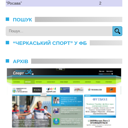
“Росава”
2
ПОШУК
“ЧЕРКАСЬКИЙ СПОРТ” У ФБ
АРХІВ