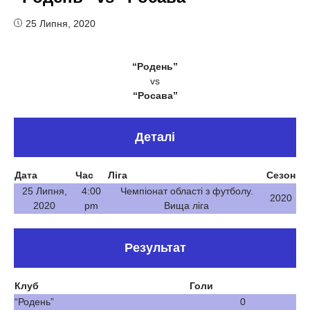
25 Липня, 2020
“Родень”
vs
“Росава”
Деталі
Дата
Час
Ліга
Сезон
25 Липня,
4:00
Чемпіонат області з футболу.
2020
2020
pm
Вища ліга
Результат
Клуб
Голи
“Родень”
0