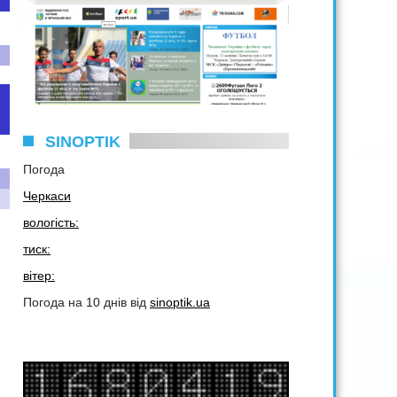
SINOPTIK
Погода
Черкаси
вологість:
тиск:
вітер:
Погода на 10 днів від
sinoptik.ua