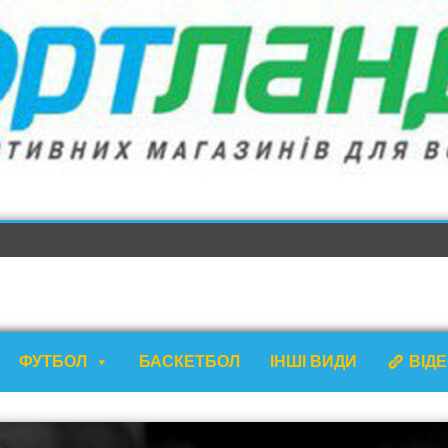
ФУТБОЛ
БАСКЕТБОЛ
ІНШІ ВИДИ
ВІД