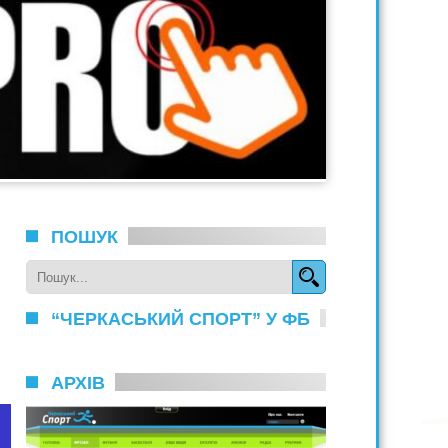
ПОШУК
“ЧЕРКАСЬКИЙ СПОРТ” У ФБ
АРХІВ