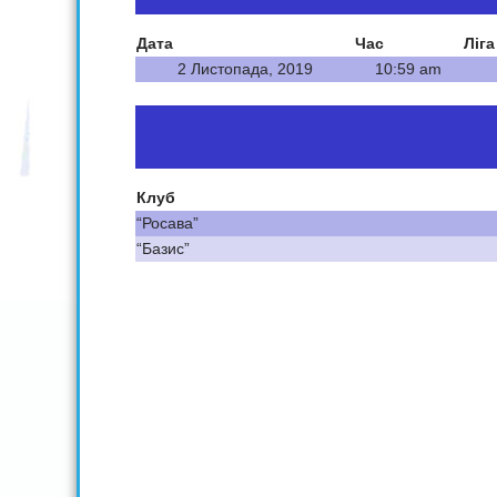
Дата
Час
Ліга
2 Листопада, 2019
10:59 am
Клуб
“Росава”
“Базис”