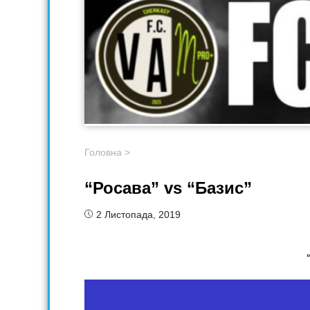
Головна
>
“Росава” vs “Базис”
2 Листопада, 2019