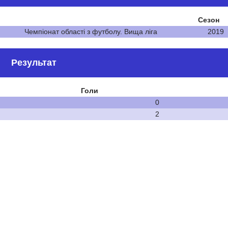
Сезон
Чемпіонат області з футболу. Вища ліга
2019
Результат
Голи
0
2