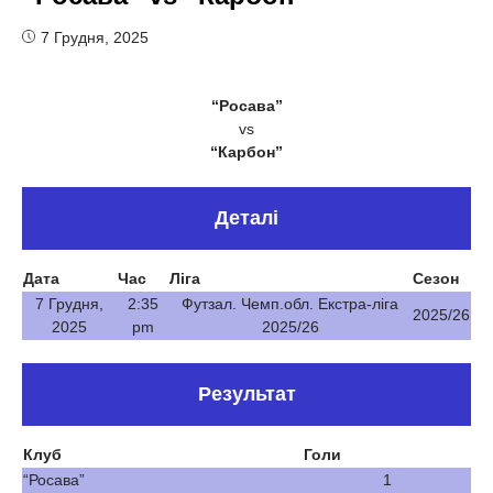
7 Грудня, 2025
“Росава”
vs
“Карбон”
Деталі
Дата
Час
Ліга
Сезон
7 Грудня,
2:35
Футзал. Чемп.обл. Екстра-ліга
2025/26
2025
pm
2025/26
Результат
Клуб
Голи
“Росава”
1