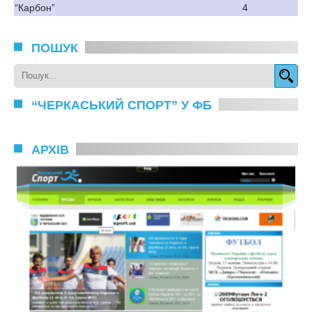
“Карбон”
4
ПОШУК
“ЧЕРКАСЬКИЙ СПОРТ” У ФБ
АРХІВ