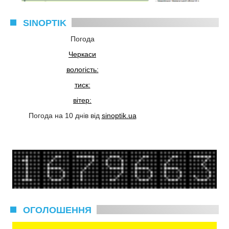
SINOPTIK
Погода
Черкаси
вологість:
тиск:
вітер:
Погода на 10 днів від
sinoptik.ua
ОГОЛОШЕННЯ