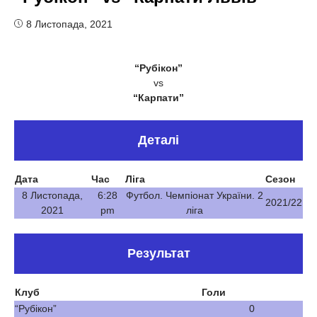
8 Листопада, 2021
“Рубікон”
vs
“Карпати”
Деталі
Дата
Час
Ліга
Сезон
8 Листопада,
6:28
Футбол. Чемпіонат України. 2
2021/22
2021
pm
ліга
Результат
Клуб
Голи
“Рубікон”
0