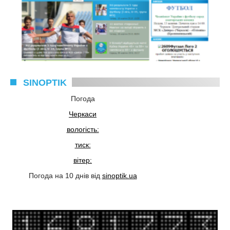
SINOPTIK
Погода
Черкаси
вологість:
тиск:
вітер:
Погода на 10 днів від
sinoptik.ua