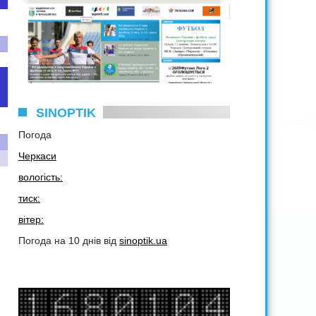
SINOPTIK
Погода
Черкаси
вологість:
тиск:
вітер:
Погода на 10 днів від
sinoptik.ua