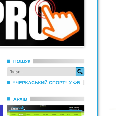
ПОШУК
“ЧЕРКАСЬКИЙ СПОРТ” У ФБ
АРХІВ