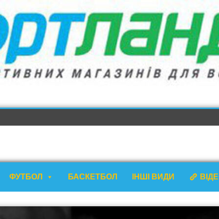
ФУТБОЛ
БАСКЕТБОЛ
ІНШІ ВИДИ
ВІД