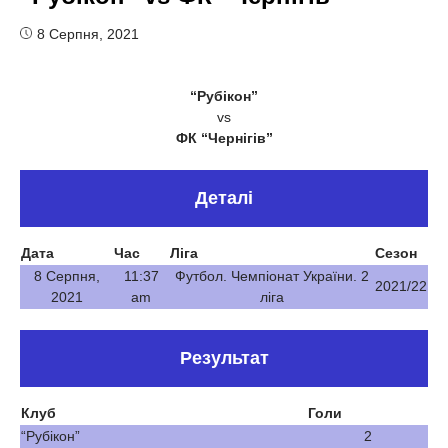
8 Серпня, 2021
“Рубікон”
vs
ФК “Чернігів”
Деталі
Дата
Час
Ліга
Сезон
8 Серпня,
11:37
Футбол. Чемпіонат України. 2
2021/22
2021
am
ліга
Результат
Клуб
Голи
“Рубікон”
2