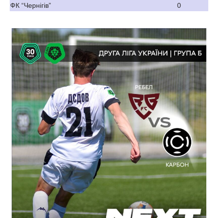
ФК “Чернігів”
0