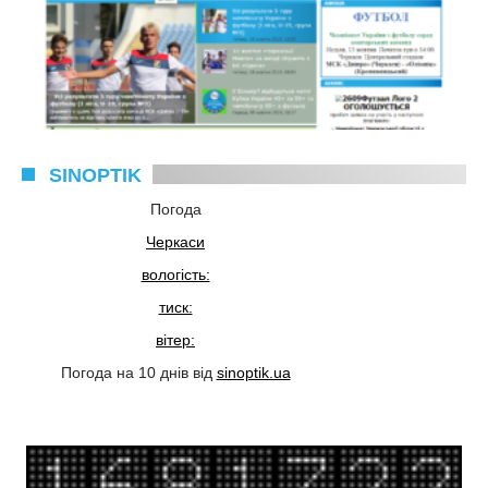
SINOPTIK
Погода
Черкаси
вологість:
тиск:
вітер:
Погода на 10 днів від
sinoptik.ua