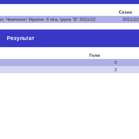
Сезон
л. Чемпіонат України. ІІ ліга, група "Б" 2021/22
2021/22
Результат
Голи
0
2