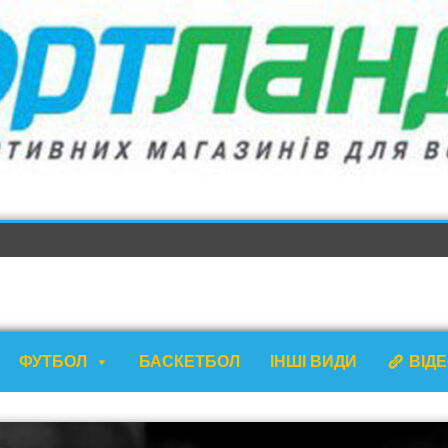
ФУТБОЛ
БАСКЕТБОЛ
ІНШІ ВИДИ
ВІД