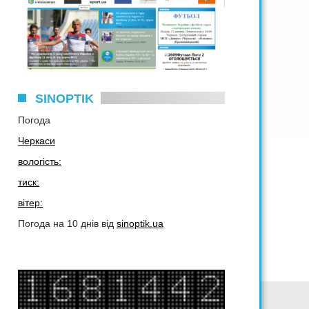
SINOPTIK
Погода
Черкаси
вологість:
тиск:
вітер:
Погода на 10 днів від
sinoptik.ua