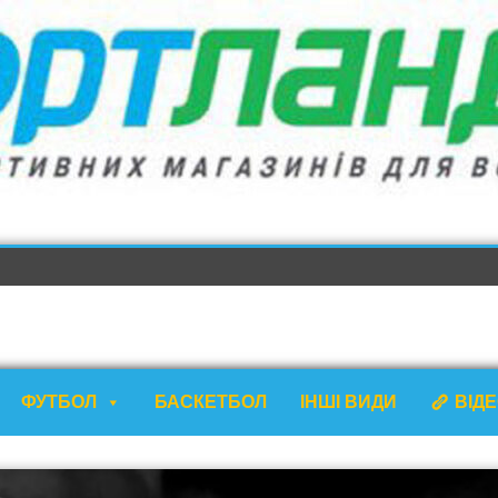
ФУТБОЛ
БАСКЕТБОЛ
ІНШІ ВИДИ
ВІД