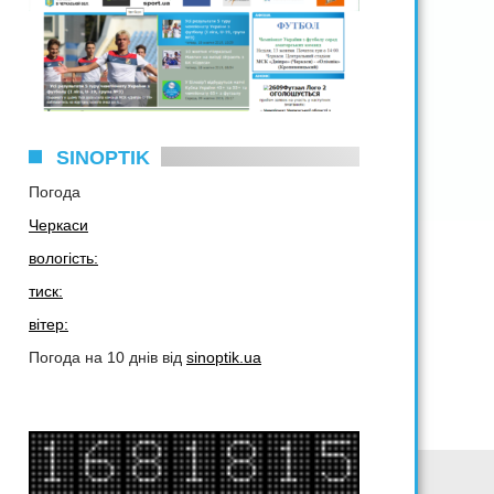
SINOPTIK
Погода
Черкаси
вологість:
тиск:
вітер:
Погода на 10 днів від
sinoptik.ua