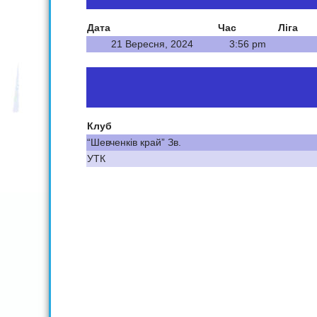
Дата
Час
Ліга
21 Вересня, 2024
3:56 pm
Клуб
“Шевченків край” Зв.
УТК