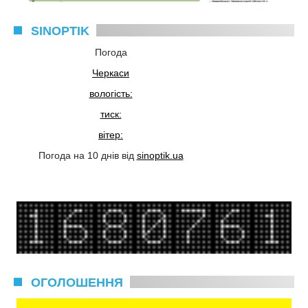
SINOPTIK
Погода
Черкаси
вологість:
тиск:
вітер:
Погода на 10 днів від
sinoptik.ua
ОГОЛОШЕННЯ