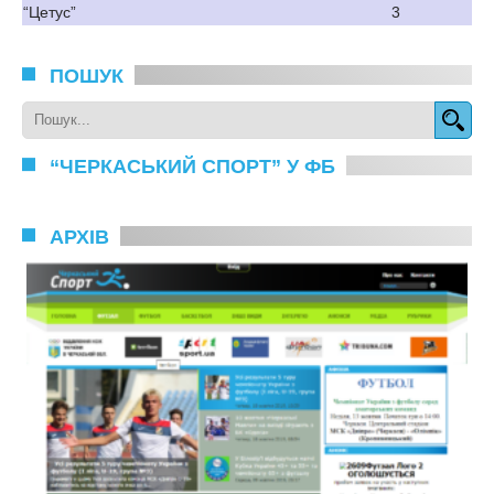
“Цетус”
3
ПОШУК
“ЧЕРКАСЬКИЙ СПОРТ” У ФБ
АРХІВ