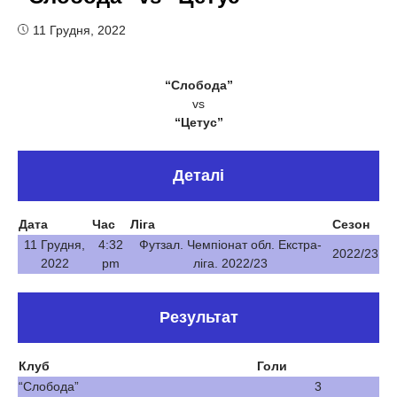
11 Грудня, 2022
“Слобода”
vs
“Цетус”
Деталі
Дата
Час
Ліга
Сезон
11 Грудня,
4:32
Футзал. Чемпіонат обл. Екстра-
2022/23
2022
pm
ліга. 2022/23
Результат
Клуб
Голи
“Слобода”
3