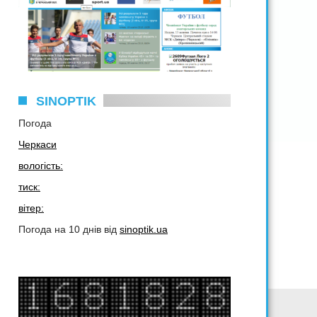
SINOPTIK
Погода
Черкаси
вологість:
тиск:
вітер:
Погода на 10 днів від
sinoptik.ua