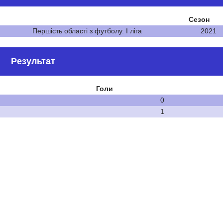
Сезон
Першість області з футболу. І ліга
2021
Результат
Голи
0
1