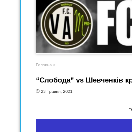
Головна
>
“Слобода” vs Шевченків кр
23 Травня, 2021
“