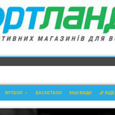
ФУТБОЛ
БАСКЕТБОЛ
ІНШІ ВИДИ
ВІД