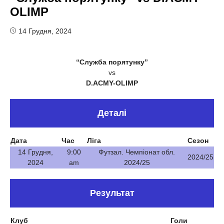
OLIMP
14 Грудня, 2024
“Служба порятунку”
vs
D.ACMY-OLIMP
Деталі
Дата
Час
Ліга
Сезон
14 Грудня,
9:00
Футзал. Чемпіонат обл.
2024/25
2024
am
2024/25
Результат
Клуб
Голи