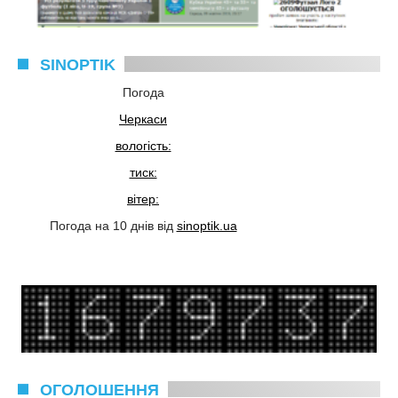
SINOPTIK
Погода
Черкаси
вологість:
тиск:
вітер:
Погода на 10 днів від
sinoptik.ua
ОГОЛОШЕННЯ