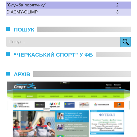
“Служба порятунку”
2
D.ACMY-OLIMP
3
ПОШУК
“ЧЕРКАСЬКИЙ СПОРТ” У ФБ
АРХІВ