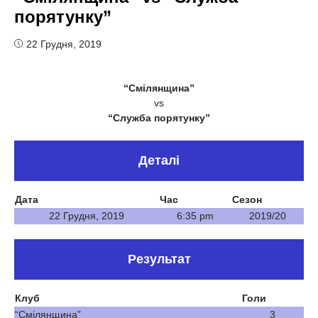
порятунку”
22 Грудня, 2019
“Смілянщина”
vs
“Служба порятунку”
Деталі
Дата
Час
Сезон
22 Грудня, 2019
6:35 pm
2019/20
Результат
Клуб
Голи
“Смілянщина”
3