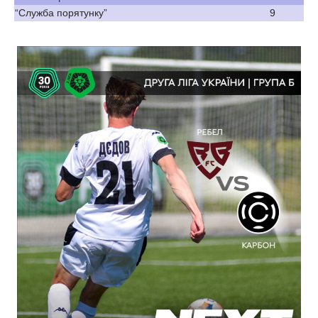
“Служба порятунку”
9