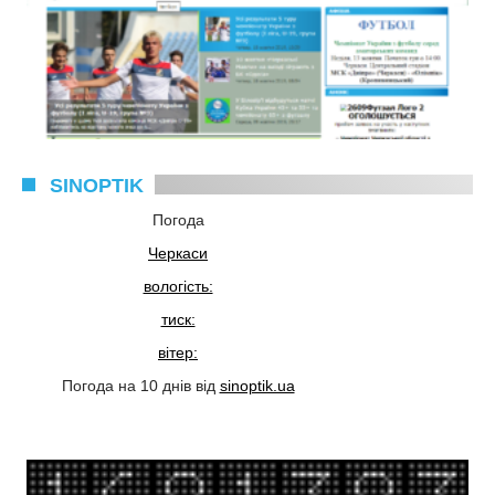
SINOPTIK
Погода
Черкаси
вологість:
тиск:
вітер:
Погода на 10 днів від
sinoptik.ua