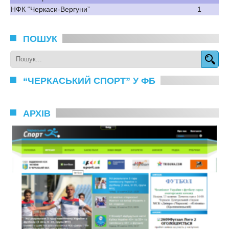
НФК “Черкаси-Вергуни”
1
ПОШУК
“ЧЕРКАСЬКИЙ СПОРТ” У ФБ
АРХІВ