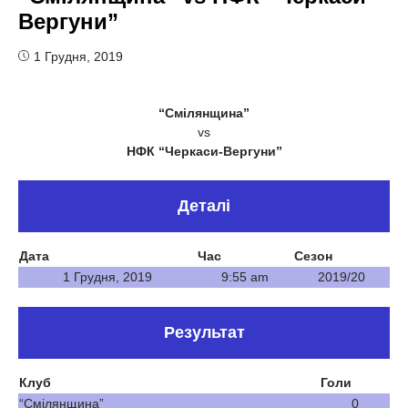
Вергуни”
1 Грудня, 2019
“Смілянщина”
vs
НФК “Черкаси-Вергуни”
Деталі
Дата
Час
Сезон
1 Грудня, 2019
9:55 am
2019/20
Результат
Клуб
Голи
“Смілянщина”
0