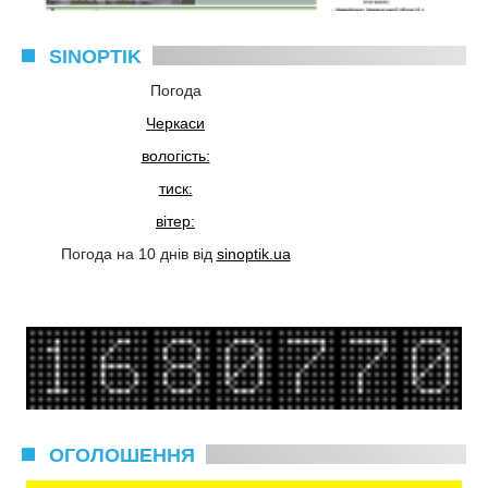
SINOPTIK
Погода
Черкаси
вологість:
тиск:
вітер:
Погода на 10 днів від
sinoptik.ua
ОГОЛОШЕННЯ